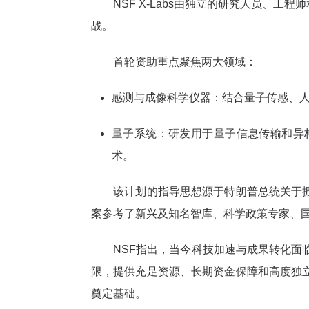
NSF X-Labs由独立的研究人员、工
战。
首轮资助重点聚焦两大领域：
感测与成像科学仪器：结合量子传感、
量子系统：研发用于量子信息传输和异
术。
该计划的指导思想源于特朗普总统关于振兴
案参考了新兴及知名智库、科学政策专家、
NSF指出，当今科技加速与成果转化面临诸
限，提供充足资源、长期资金保障和高度独
奠定基础。