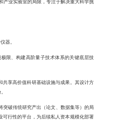
术和产业实验室的局限，专注于解决重大科学挑
学仪器。
能极限、构建高阶量子技术体系的关键底层技
和共享高价值科研基础设施与成果。其设计方
验。
s将突破传统研究产出（论文、数据集等）的局
业可行性的平台，为后续私人资本规模化部署