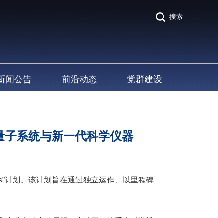
搜索
新闻公告
前沿动态
党群建设
聚焦量子系统与新一代科学仪器
bs”计划。该计划旨在通过独立运作、以里程碑