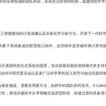
程师和创业者组成的团队承担，采用灵活的资助机制，超越传统学
人工智能驱动的计算成像以及全新化学分析方法，开发下一代科
构量子系统集成的新型核心组件，这些组件是突破经典计算性
美国科技生态系统的愿景，旨在探索创新的资助模式来支持
国会特许研究委员会以及更广泛科学界的深入研究与创业实践经
多挑战，需要采用新方法，由跨学科团队协同攻关。X-Lab
立性，推动关键技术从早期概念或原型阶段，快速过渡到具备商