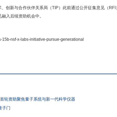
创新与合作伙伴关系局（TIP）此前通过公开征集意见（RF
意见融入后续资助机会中。
15b-nsf-x-labs-initiative-pursue-generational
”计划 首轮资助聚焦量子系统与新一代科学仪器
量子门