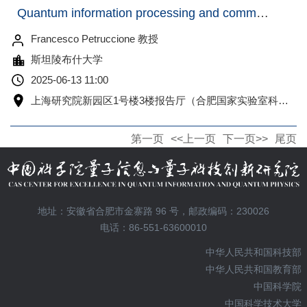
Quantum information processing and communication in Stellenbosch: an overview
Francesco Petruccione 教授
斯坦陵布什大学
2025-06-13 11:00
上海研究院新园区1号楼3楼报告厅（合肥国家实验室科研楼南楼A712、科大物质楼B1102同步视频）
第一页
<<上一页
下一页>>
尾页
地址：安徽省合肥市金寨路 96 号，邮政编码：230026
电话：86-551-63600010
中华人民共和国科技部
中华人民共和国教育部
中国科学院
中国科学技术大学