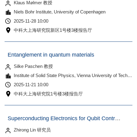
Klaus Mølmer 教授
Niels Bohr Institute, University of Copenhagen
2025-11-28 10:00
中科大上海研究院新区1号楼3楼报告厅
Entanglement in quantum materials
Silke Paschen 教授
Institute of Solid State Physics, Vienna University of Technology (TU Wien), Austria
2025-11-21 10:00
中科大上海研究院1号楼3楼报告厅
Superconducting Electronics for Qubit Control and Microwave Quantum State Preparation
Zhirong Lin 研究员