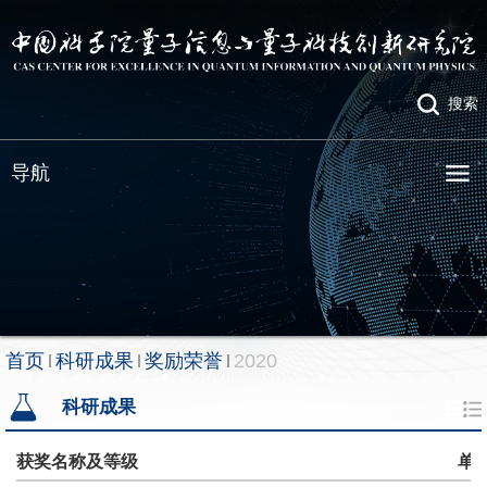
搜索
导航
首页
科研成果
奖励荣誉
2020
科研成果
获奖名称及等级
单