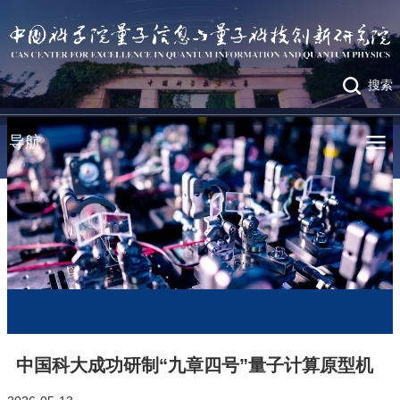
搜索
导航
中国科大成功研制“九章四号”量子计算原型机
站