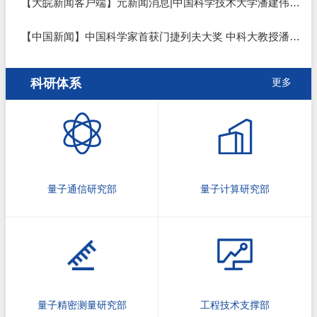
【大皖新闻客户端】元新闻消息|中国科学技术大学潘建伟教授获第三届联合国教科文组织—俄罗斯门捷列夫基础科学国际奖
【中国新闻】中国科学家首获门捷列夫大奖 中科大教授潘建伟以量子研究赢得奖项
科研体系
更多
量子通信研究部
量子计算研究部
量子精密测量研究部
工程技术支撑部