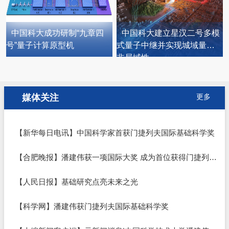
中国科大成功研制“九章四
中国科大建立星汉二号多模
号”量子计算原型机
式量子中继并实现城域量子
非局域性...
媒体关注
更多
【新华每日电讯】中国科学家首获门捷列夫国际基础科学奖
【合肥晚报】潘建伟获一项国际大奖 成为首位获得门捷列夫国际基础科学奖的中国学者
【人民日报】基础研究点亮未来之光
【科学网】潘建伟获门捷列夫国际基础科学奖