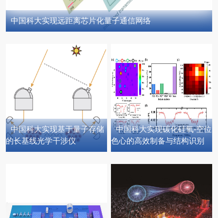
中国科大实现远距离芯片化量子通信网络
中国科大实现基于量子存储
中国科大实现碳化硅氧-空位
的长基线光学干涉仪
色心的高效制备与结构识别