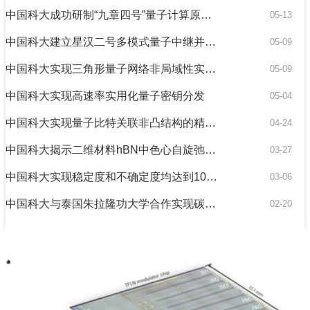
中国科大成功研制“九章四号”量子计算原型机
05-13
中国科大建立星汉二号多模式量子中继并实现城域量子非局域性检验
05-09
中国科大实现三角形量子网络非局域性实验验证
05-09
中国科大实现高速率实用化量子密钥分发
05-04
中国科大实现量子比特关联非凸结构的精细刻画
04-24
中国科大揭示二维材料hBN中色心自旋弛豫的温度依赖特性
03-27
中国科大实现稳定度和不确定度均达到10⁻¹⁹量级的光钟
03-06
中国科大与泰国朱拉隆功大学合作实现碳化硅改性双空位色心的电荷态调控
02-20