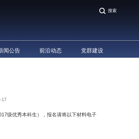
搜索
新闻公告
前沿动态
党群建设
-17
017级优秀本科生），报名请将以下材料电子