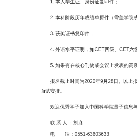
1. 本人学生证、身份证复印件；
2. 本科阶段历年成绩单原件（需盖学院
3. 获奖证书复印件；
4. 外语水平证明，如CET四级、CET六
5. 如果有在核心刊物或会议上发表的高
报名截止时间为2020年9月28日。以上
面试安排。
欢迎优秀学子加入中国科学院量子信息与
联 系 人 ：刘彦
电 话：0551-63603633