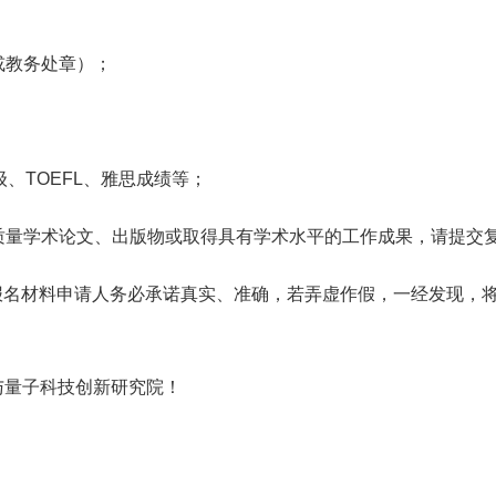
或教务处章）；
级、TOEFL、雅思成绩等；
质量学术论文、出版物或取得具有学术水平的工作成果，请提交
报名材料申请人务必承诺真实、准确，若弄虚作假，一经发现，
量子科技创新研究院！