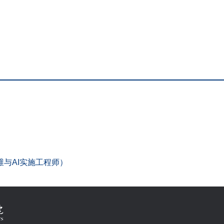
）
与AI实施工程师）