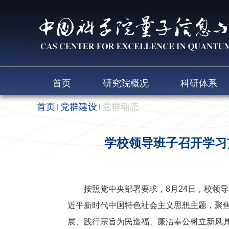
首页
研究院概况
科研体系
首页
党群建设
党群动态
学校领导班子召开学习
按照党中央部署要求，8月24日，校领导
近平新时代中国特色社会主义思想主题，聚焦
展、践行宗旨为民造福、廉洁奉公树立新风