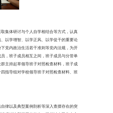
取集体研讨与个人自学相结合等方式，认真
魂、以学增智、以学正风、以学促干的重要论
势下党内政治生活若干准则等党内法规，为开
成员，班子成员相互之间，班子成员与分管单
歌群主持起草领导班子对照检查材料，班子成
十四指导组对学校领导班子对照检查材料、班
自律以及典型案例剖析等深入查摆存在的突