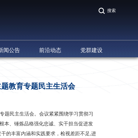
搜索
新闻公告
前沿动态
党群建设
主题教育专题民主生活会
专题民主生活会。会议紧紧围绕学习贯彻习
牢根本、锤炼品格强化忠诚、实干担当促进发
干的丰富内涵和实践要求，检视差距不足,进