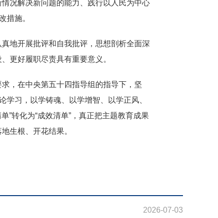
新情况解决新问题的能力、践行以人民为中心
改措施。
真地开展批评和自我批评，思想剖析全面深
设、更好履职尽责具有重要意义。
求，在中央第五十四指导组的指导下，坚
理论学习，以学铸魂、以学增智、以学正风、
单”转化为“成效清单”，真正把主题教育成果
落地生根、开花结果。
2026-07-03