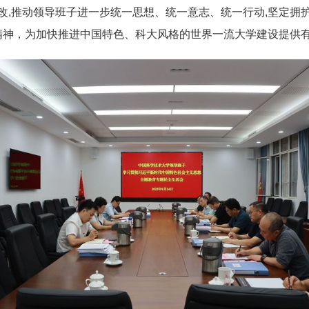
改,推动领导班子进一步统一思想、统一意志、统一行动,坚定拥护“
精神，为加快推进中国特色、科大风格的世界一流大学建设提供