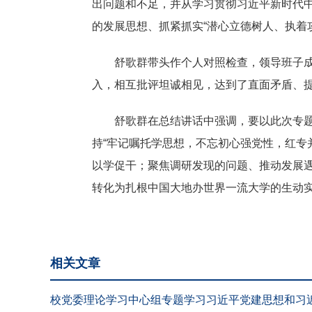
出问题和不足，并从学习贯彻习近平新时代
的发展思想、抓紧抓实“潜心立德树人、执着
舒歌群带头作个人对照检查，领导班子成员
入，相互批评坦诚相见，达到了直面矛盾、
舒歌群在总结讲话中强调，要以此次专题民
持“牢记嘱托学思想，不忘初心强党性，红专
以学促干；聚焦调研发现的问题、推动发展遇
转化为扎根中国大地办世界一流大学的生动
相关文章
校党委理论学习中心组专题学习习近平党建思想和习