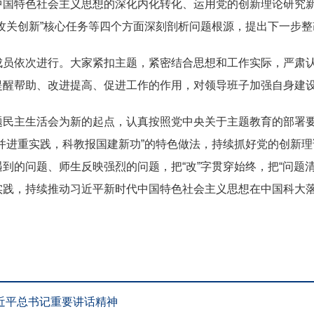
中国特色社会主义思想的深化内化转化、运用党的创新理论研究
攻关创新”核心任务等四个方面深刻剖析问题根源，提出下一步整
依次进行。大家紧扣主题，紧密结合思想和工作实际，严肃认
提醒帮助、改进提高、促进工作的作用，对领导班子加强自身建
主生活会为新的起点，认真按照党中央关于主题教育的部署要
并进重实践，科教报国建新功”的特色做法，持续抓好党的创新
到的问题、师生反映强烈的问题，把“改”字贯穿始终，把“问题清
实践，持续推动习近平新时代中国特色社会主义思想在中国科大
近平总书记重要讲话精神