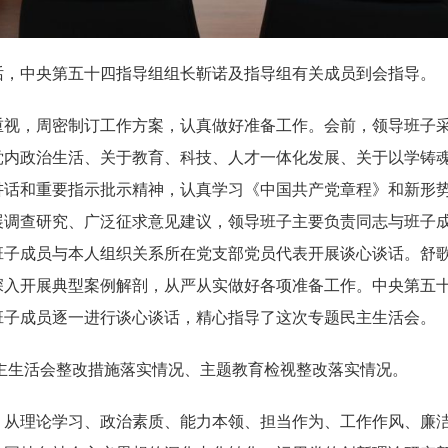
，中央第五十四指导组组长靳诺及指导组有关成员到会指导。
，周密制订工作方案，认真做好准备工作。会前，领导班子采
党内政治生活、关于教育、科技、人才一体化发展、关于以学铸
讲话和重要指示批示精神，认真学习《中国共产党章程》和新形
展调查研究、广泛征求意见建议，领导班子主要负责同志与班子
班子成员与本人组织关系所在党支部党员代表开展谈心谈话。舒
深入开展典型案例解剖，从严从实做好各项准备工作。中央第五
班子成员逐一进行谈心谈话，精心指导了这次专题民主生活会。
主生活会整改措施落实情况、主题教育检视整改落实情况。
理论学习、政治素质、能力本领、担当作为、工作作风、廉洁