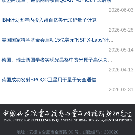
欧盟跨境量子通信网络项目QUANT-GPICz正式启动
2026-06-03
IBM计划五年内投入超百亿美元加码量子计算
2026-05-28
美国国家科学基金会启动15亿美元“NSF X-Labs”计划 首轮资助聚焦量子系统与新一代科学仪器
2026-05-14
德国、瑞士两国学者实现光晶格中费米原子高保真度量子门
2026-04-13
英国成功发射SPOQC卫星用于量子安全通信
2026-03-31
地址：安徽省合肥市金寨路 96 号，邮政编码：230026