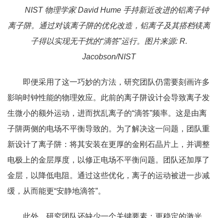
NIST 物理学家 David Hume 手持新近改进的铝离子钟
离子阱。通过对该离子阱的优化改造，铝离子及其搭档镁离
子得以实现无干扰的“滴答”运行。图片来源: R.
Jacobson/NIST
即便采用了这一巧妙的方法，研究团队仍需要刻画许多
影响时钟性能的物理效应。此前的离子阱设计会导致离子发
生微小的额外运动，进而扰乱离子的“滴答”频率。这是由离
子阱两侧的电场不平衡导致的。为了解决这一问题，团队重
新设计了离子阱：将其安装在更厚的金刚石晶片上，并调整
电极上的金层厚度，以修正电场不平衡问题。团队还加厚了
金层，以降低电阻。通过这些优化，离子的运动被进一步减
缓，从而能更“安静地滴答”。
此外，研究团队还缺少一个关键要素：更稳定的激光