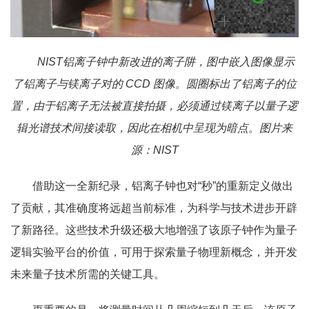
NIST铝离子钟中新改进的离子阱，图中嵌入图像显示
了铝离子与镁离子对的 CCD 图像。圆圈标出了铝离子的位
置，由于铝离子无法被直接拍摄，必须通过镁离子以量子逻
辑光谱技术间接读取，因此在相机中呈现为暗点。图片来
源：NIST
借助这一全新纪录，铝离子钟也对“秒”的重新定义做出
了贡献，其准确度将远超当前标准，为科学与技术进步开辟
了新路径。这些技术升级还极大地增强了该原子钟作为量子
逻辑实验平台的价值，可用于探索量子物理新概念，并开发
未来量子技术所需的关键工具。