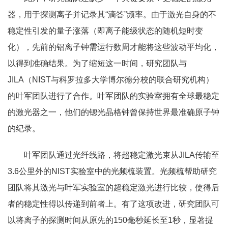
器，用于探测离子并记录其“滴答”频率。由于激光自身的不
稳定性引发的量子涨落（即离子能级状态的随机短时变
化），先前的铝离子钟需运行数周才能将这些波动平均化，
以得到准确结果。为了缩短这一时间，研究团队与
JILA（NIST与科罗拉多大学博尔德分校的联合研究机构）
的叶军团队进行了合作。叶军团队的实验室拥有全球最稳定
的激光器之一，他们的锶光晶格钟曾保持世界最准确原子钟
的纪录。
叶军团队通过光纤线路，将超稳定激光束从JILA传输至
3.6公里外的NIST实验室中的光频梳装置。光频梳帮助研究
团队将其激光与叶军实验室的超稳定激光进行比较，使得后
者的稳定性得以传递到前者上。有了这项改进，研究团队可
以将离子的探测时间从原先的150毫秒延长至1秒，显著提