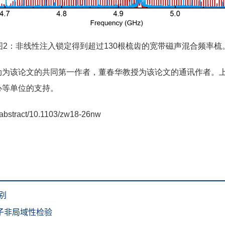
图2：非线性注入锁定得到超过130根梳齿的宽带磁声混合频率梳
该论文的共同第一作者，董春华教授为该论文的通讯作者。上
心等单位的支持。
rl/abstract/10.1103/zw18-26nw