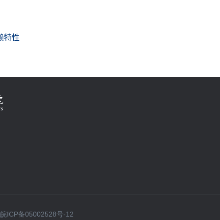
P备05002528号-12