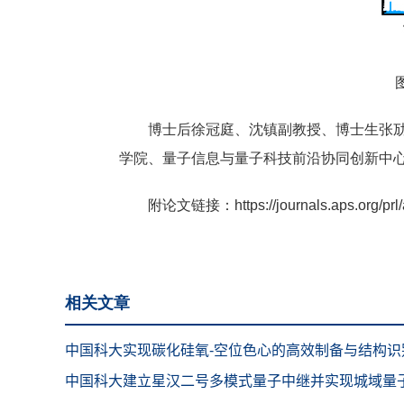
博士后徐冠庭、沈镇副教授、博士生张劢为
学院、量子信息与量子科技前沿协同创新中
附论文链接：
https://journals.aps.org/p
相关文章