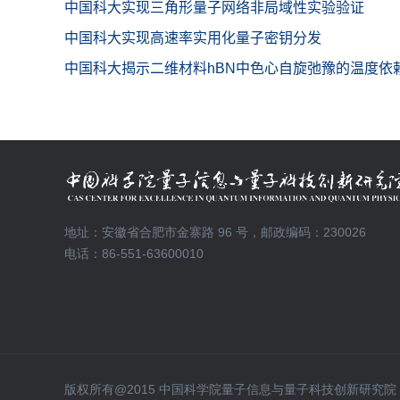
地址：安徽省合肥市金寨路 96 号，邮政编码：230026
电话：86-551-63600010
版权所有@2015 中国科学院量子信息与量子科技创新研究院 皖IC