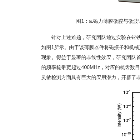
图1：a.磁力薄膜微腔与微波谐
针对上述难题，研究团队通过实验在钇铁石
如图1所示。由于该薄膜器件将磁振子和机
现象。得益于显著的非线性效应，研究团队
的频率梳带宽超过400MHz，对应的梳齿
灵敏检测方面具有巨大的应用潜力，开辟了