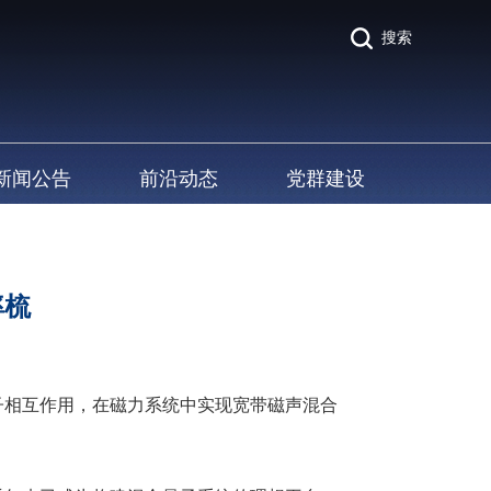
搜索
新闻公告
前沿动态
党群建设
率梳
相互作用，在磁力系统中实现宽带磁声混合