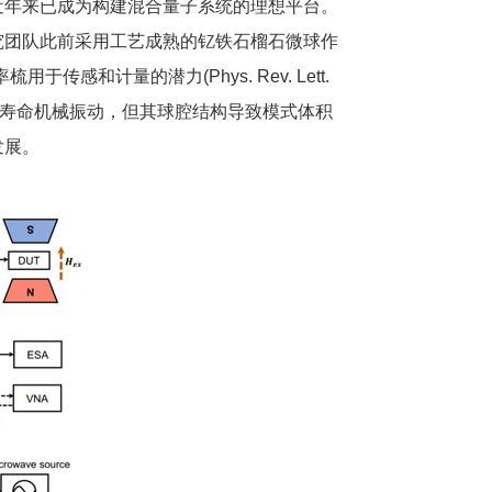
年来已成为构建混合量子系统的理想平台。
究团队此前采用工艺成熟的钇铁石榴石微球作
计量的潜力(Phys. Rev. Lett.
模式与长寿命机械振动，但其球腔结构导致模式体积
发展。