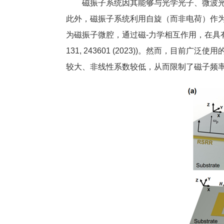
磁振子系统因其能够与光学光子、微波光子
此外，磁振子系统利用自旋（而非电荷）作
为磁振子微腔，通过磁-力学相互作用，在具有机
131, 243601 (2023))。然而，
较大、非线性系数较低，从而限制了磁子频