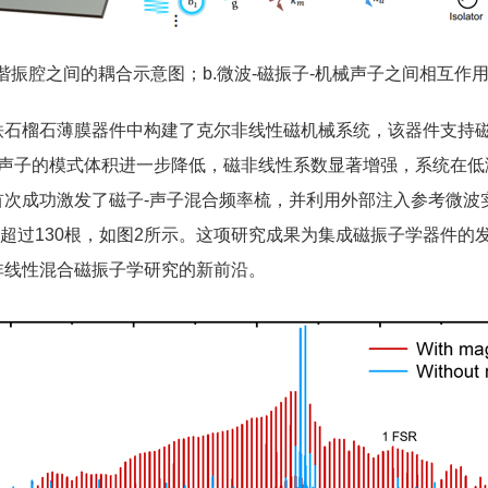
振腔之间的耦合示意图；b.微波-磁振子-机械声子之间相互作用
榴石薄膜器件中构建了克尔非线性磁机械系统，该器件支持磁
械声子的模式体积进一步降低，磁非线性系数显著增强，系统在低
首次成功激发了磁子-声子混合频率梳，并利用外部注入参考微波
数目超过130根，如图2所示。这项研究成果为集成磁振子学器件
非线性混合磁振子学研究的新前沿。