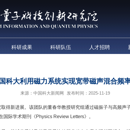
科研成果
科研队伍
人才招聘
国科大利用磁力系统实现宽带磁声混合频
来源：中国科大新闻网
发布时间：2025-11-19
得新进展。该团队的董春华教授研究组通过磁振子与高频声子
术期刊《Physics Review Letters》。