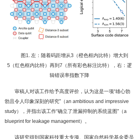
图1. 左：随着码距增从3（橙色框内比特）增大到
5（红色框内比特）再到7（所有彩色标注比特），右：逻
辑错误率指数下降
审稿人对该工作给予高度评价，认为这是一项“雄心勃
勃且令人印象深刻的研究”（an ambitious and impressive
study），并指出该工作“确立了泄漏抑制的系统蓝图”（a
blueprint for leakage management）。
该研究得到国家科技重大专项、国家自然科学基金委员