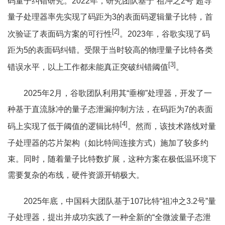
码量子纠错研究。2022年，研究团队基于“祖冲之2号”超导
量子处理器率先实现了码距为3的表面码逻辑量子比特，首
[2]
次验证了表面码方案的可行性
。2023年，谷歌实现了码
距为5的表面码纠错。受限于当时较高的物理量子比特各类
[3]
错误水平，以上工作都未能真正突破纠错阈值
。
2025年2月，谷歌团队利用其“垂柳”处理器，开发了一
种基于直流脉冲的量子态泄漏抑制方法，在码距为7的表面
[4]
码上实现了低于阈值的逻辑比特
。然而，该技术路线对量
子处理器的芯片架构（如比特间连接方式）施加了较多约
束。同时，随着量子比特数扩展，这种方案在极低温环境下
需要复杂的布线，硬件资源开销极大。
2025年底，中国科大团队基于107比特“祖冲之3.2号”量
子处理器，提出并成功实践了一种全新的“全微波量子态泄