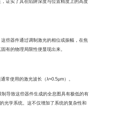
证，证实了其在陷阱深度与位置精度上的高度
。这些器件通过调制激光的相位或振幅，在焦
其固有的物理局限性便显现出来。
通常使用的激光波长（λ≈0.5μm）。
限制导致这些器件生成的全息图具有极低的有
入复杂的光学系统。这不仅增加了系统的复杂性和