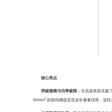
核心亮点
突破规模与功率极限：
全息超表面克服了
2
W/mm
的损伤阈值及亚波长像素优势，该技