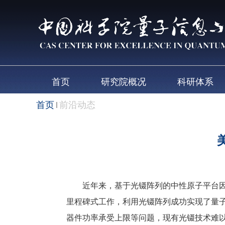
首页
研究院概况
科研体系
首页
前沿动态
近年来，基于光镊阵列的中性原子平台因其
里程碑式工作，利用光镊阵列成功实现了量子纠错（
器件功率承受上限等问题，现有光镊技术难