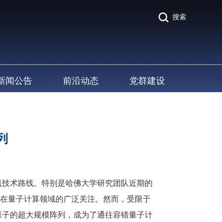
搜索
新闻公告
前沿动态
党群建设
列
技术路线。特别是哈佛大学研究团队近期的
原子方案在量子计算领域的广泛关注。然而，受限于
原子的超大规模阵列，成为了通往容错量子计