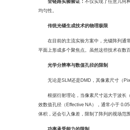
全链路实验验证：
不仅实现了任意几何
均匀性。
传统光镊生成技术的物理极限
在目前的主流实验方案中，光镊阵列通常利用
平面上形成多个聚焦点。虽然这些技术在数
光学分辨率与数值孔径的限制
无论是SLM还是DMD，其像素尺寸（Pixe
根据衍射理论，当像素尺寸远大于波长（d
效数值孔径（Effective NA），通常
体积，还会引入像差，限制了阵列的视场范
功率承受能力的限制