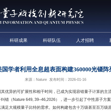
科研成果
科研队伍
人才招聘
美国学者利用全息超表面构建360000光镊阵
来源：Nature
发布时间：2026-01-16
优异的可扩展性和相干时间，已成为实现容错量子计算的主流
Nature 649, 39–46,2026），进一步引起了中性
以满足大规模量子比特的需求。如何构建包含十万级甚至百万级