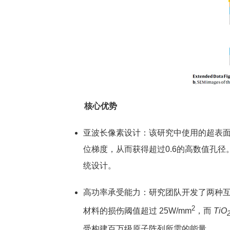
核心优势
亚波长像素设计：该研究中使用的超表面像
位梯度，从而获得超过0.6的高数值孔
统设计。
高功率承受能力：研究团队开发了两种互补的材料平台
2
材料的损伤阈值超过 25W/mm
，而
TiO
受构建百万级原子阵列所需的能量。