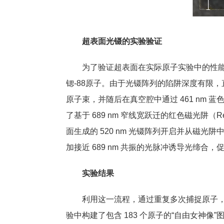
超表面光镊的实验验证
为了验证超表面在实际原子实验中的性能，研
锶-88原子。由于光镊阵列的陷阱深度有限
原子束，并随后在真空腔中通过 461 nm
了基于 689 nm 窄线宽跃迁的红色磁光阱
面生成的 520 nm 光镊阵列开启并从磁光阱
加接近 689 nm 共振的光脉冲诱导光缔
实验结果
利用这一流程，
通过重复多次捕捉原子
验中构建了包含 183 个
原子
的“自由女神像”