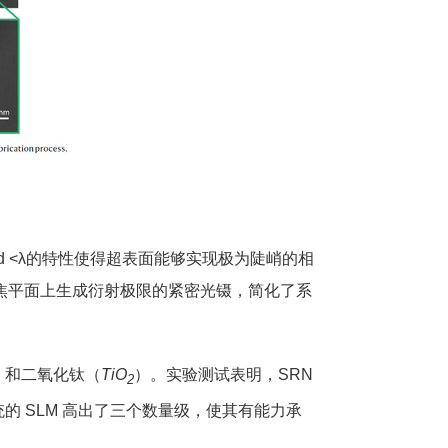
d <λ的特性使得超表面能够实现极为陡峭的相
焦平面上生成衍射极限的紧密光镊，简化了系
RN）和二氧化钛（
TiO
）。实验测试表明，SRN
2
的 SLM 高出了三个数量级，使其有能力承