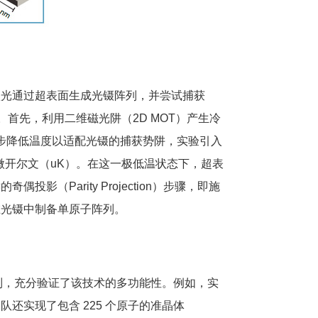
激光通过超表面生成光镊阵列，并尝试捕获
首先，利用二维磁光阱（2D MOT）产生冷
一步降低温度以适配光镊的捕获势阱，实验引入
1 微开尔文（uK）。在这一极低温状态下，超表
（Parity Projection）步骤，即施
在光镊中制备单原子阵列。
列，充分验证了该技术的多功能性。例如，实
还实现了包含 225 个
原子
的准晶体