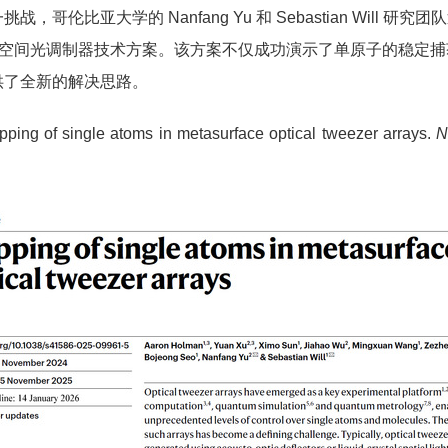
比亚大学的 Nanfang Yu 和 Sebastian Will 研
es）替代传统的空间光调制器技术方案。该方案不仅成功演示了单原子的稳定捕
供了全新的解决思路。
ping of single atoms in metasurface optical tweezer arrays.
N