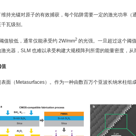
持光镊对原子的有效捕获，每个陷阱需要一定的激光功率（通
至千瓦级别。
2
值较低，通常仅能承受约 2W/mm
的光强。一旦超过这个阈
激光器，SLM 也难以承受构建大规模阵列所需的能量密度，从
阈值
（Metasurfaces）。作为一种由数百万个亚波长纳米柱