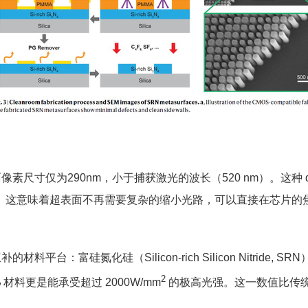
素尺寸仅为290nm，小于捕获激光的波长（520 nm）。这种 
径。这意味着超表面不再需要复杂的缩小光路，可以直接在芯片的
：富硅氮化硅（Silicon-rich Silicon Nitride, S
2
材料更是能承受超过 2000W/mm
的极高光强。这一数值比传统
2