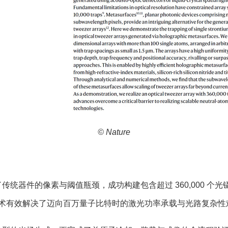
© Nature
传统器件的像素与阈值瓶颈，成功构建包含超过 360,000 个
术有效解决了迈向百万量子比特时的激光功率承载与光路复杂性