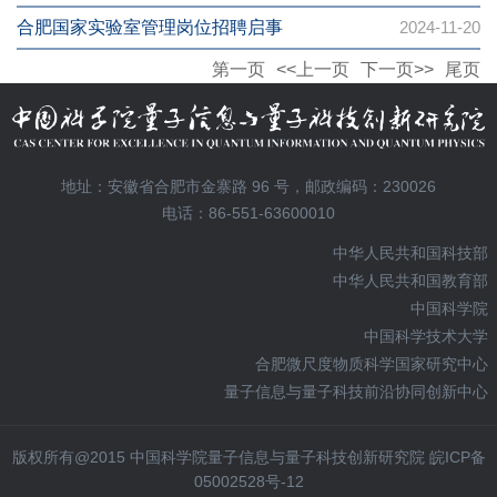
合肥国家实验室管理岗位招聘启事
2024-11-20
第一页
<<上一页
下一页>>
尾页
地址：安徽省合肥市金寨路 96 号，邮政编码：230026
电话：86-551-63600010
中华人民共和国科技部
中华人民共和国教育部
中国科学院
中国科学技术大学
合肥微尺度物质科学国家研究中心
量子信息与量子科技前沿协同创新中心
版权所有@2015 中国科学院量子信息与量子科技创新研究院 皖ICP备
05002528号-12