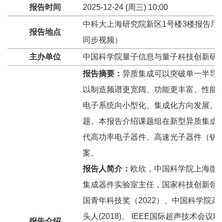
报告时间
2025-12-24 (周三) 10:00
中科大上海研究院新区1号楼3楼报告厅（H
报告地点
同步视频）
主办单位
中国科学院量子信息与量子科技创新研
报告摘要：
异质集成可以突破单一半导
以制造频谱更宽阔、功能更丰富、性能
电子系统向小型化、集成化方向发展。
题。本报告介绍课题组在新型异质集成X
代高功率电子器件、高速光子器件（铌
案。
报告人简介：
欧欣，中国科学院上海微
集成器件实验室主任，国家科技创新领军人
国青年科技奖（2022）、中国科学院高
头人(2018)。 IEEE国际超声技术会
报告介绍